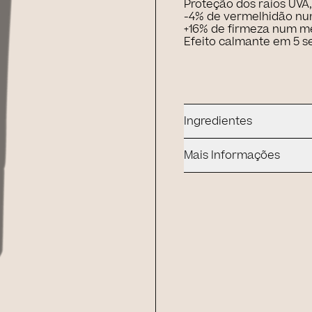
Proteção dos raios UVA,
-4% de vermelhidão n
+16% de firmeza num m
Efeito calmante em 5 
Ingredientes
Mais Informações