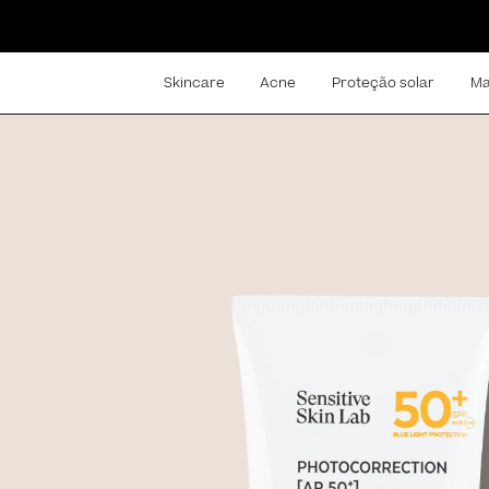
Skincare
Acne
Proteção solar
Ma