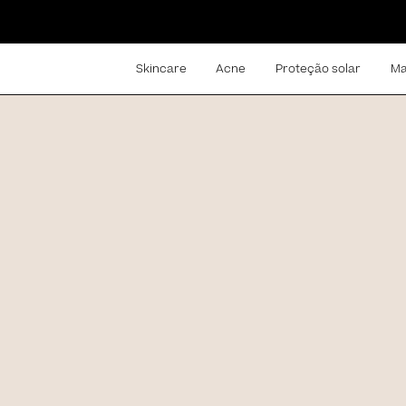
Skincare
Acne
Proteção solar
Ma