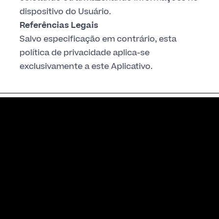
dispositivo do Usuário.
Referências Legais
Salvo especificação em contrário, esta
política de privacidade aplica-se
exclusivamente a este Aplicativo.
Newsletter