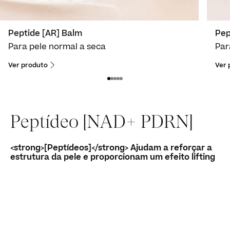
Peptide [AR] Balm
Pep
Para pele normal a seca
Par
Ver produto
Ver 
Peptídeo [NAD+ PDRN]
<strong>[Peptídeos]</strong> Ajudam a reforçar a
estrutura da pele e proporcionam um efeito lifting