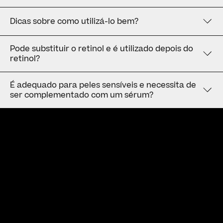
Dicas sobre como utilizá-lo bem?
Pode substituir o retinol e é utilizado depois do
retinol?
É adequado para peles sensíveis e necessita de
ser complementado com um sérum?
Newsletter
Inscreva-se na nossa newsletter para receber as últimas
novidades