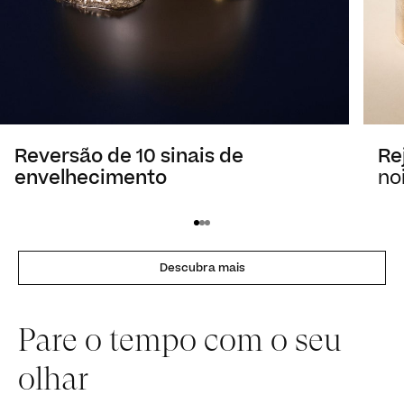
Reversão de 10 sinais de
Re
envelhecimento
no
Descubra mais
Pare o tempo com o seu
olhar