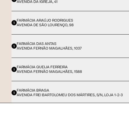
AVENIDA DA IGREJA, 41
FARMÁCIA ARAÚJO RODRIGUES
AVENIDA DE SÃO LOURENÇO, 98
FARMÁCIA DAS ANTAS
AVENIDA FERNÃO MAGALHÃES, 1037
FARMÁCIA QUEIJA FERREIRA
AVENIDA FERNÃO MAGALHÃES, 1588
FARMÁCIA BRAGA
AVENIDA FREI BARTOLOMEU DOS MÁRTIRES, S/N, LOJA 1-2-3
FARMÁCIA SALVADOR
AVENIDA SÃO SALVADOR, 85