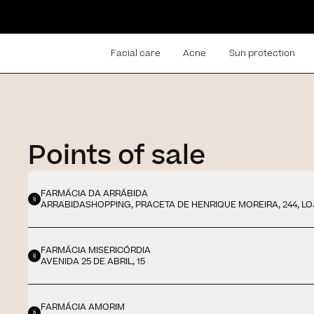
Facial care
Acne
Sun protection
Points of sale
FARMÁCIA DA ARRÁBIDA
ARRABIDASHOPPING, PRACETA DE HENRIQUE MOREIRA, 244, LO
FARMÁCIA MISERICÓRDIA
AVENIDA 25 DE ABRIL, 15
FARMÁCIA AMORIM